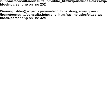
in
/home/consulta/consulta.jp/public_html/wp-includes/class-wp-
す
block-parser.php
on line
252
Warning
: strlen() expects parameter 1 to be string, array given in
/home/consulta/consulta.jp/public_html/wp-includes/class-wp-
block-parser.php
on line
324