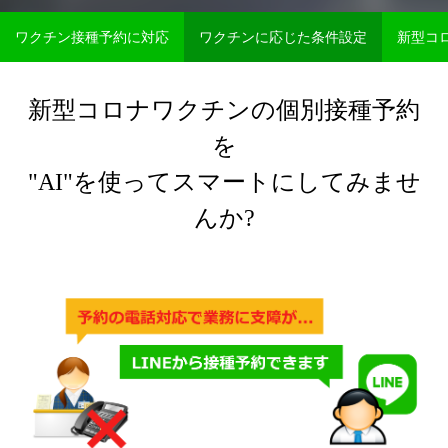
に”
ワクチン接種予約に対応
ワクチンに応じた条件設定
新型コ
新型コロナワクチンの個別接種予約
を
"AI"を使ってスマートにしてみませ
んか?