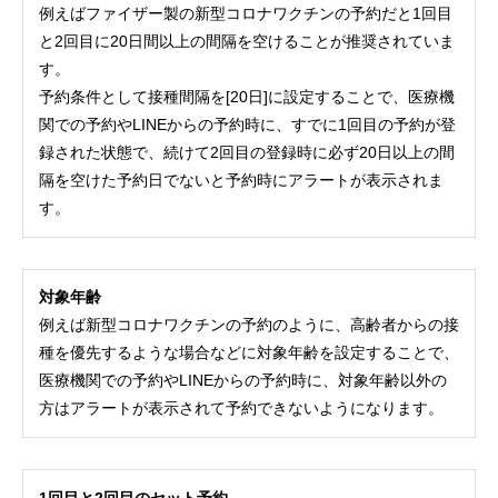
例えばファイザー製の新型コロナワクチンの予約だと1回目
と2回目に20日間以上の間隔を空けることが推奨されていま
す。
予約条件として接種間隔を[20日]に設定することで、医療機
関での予約やLINEからの予約時に、すでに1回目の予約が登
録された状態で、続けて2回目の登録時に必ず20日以上の間
隔を空けた予約日でないと予約時にアラートが表示されま
す。
対象年齢
例えば新型コロナワクチンの予約のように、高齢者からの接
種を優先するような場合などに対象年齢を設定することで、
医療機関での予約やLINEからの予約時に、対象年齢以外の
方はアラートが表示されて予約できないようになります。
1回目と2回目のセット予約